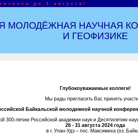
гвзноса до 1 августа!
КАЯ МОЛОДЁЖНАЯ НАУЧНАЯ К
И ГЕОФИЗИКЕ
Глубокоуважаемые коллеги!
Мы рады пригласить Вас принять участи
российской Байкальской молодежной научной конферен
й 300-летию Российской академии наук и Десятилетию науки
26 - 31 августа 2024 года
в г. Улан-Удэ – пос. Максимиха (оз. Байк