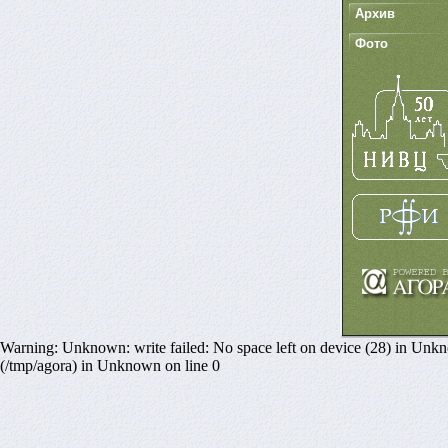
Архив
Фото
Warning: Unknown: write failed: No space left on device (28) in Unknown
(/tmp/agora) in Unknown on line 0