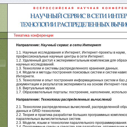
Тематика конференции
Направление:
Научный сервис в сети Интернет
1.1. Научные исследования и Интернет, Интернет-проекты в науке,
профессиональные научные центры в сети Интернет.
1.2. Удаленный доступ к экспериментальным комплексам для образ
научных исследований.
1.3. Технологии и системы распределенного хранения данных.
1.4. Модели и методы построения поисковых систем и систем навиг
Интернете.
1.5. Технологии и опыт построения информационных систем и баз 
документации и результатов эксперимента на основе Интернет-тех
1.6. Виртуальные музеи.
1.7. Образовательные порталы: построение, наполнение, использо
Направление:
Технологии распределенных вычислений
2.1. Технологии распределенных вычислений, распределенной обр
данных и GRID-технологии.
2.2. Теория и практика разработки больших программных комплексо
параллельных вычислительных систем.
2.3. Модели, языки и технологии параллельного программирования
2.4. Программные среды и средства для разработки, оптимизации 