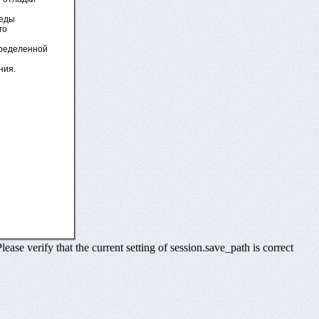
реды
го
пределенной
ния.
se verify that the current setting of session.save_path is correct