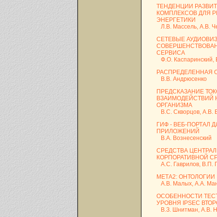
ТЕНДЕНЦИИ РАЗВИ
КОМПЛЕКСОВ ДЛЯ 
ЭНЕРГЕТИКИ
Л.В. Массель, А.В. Ч
СЕТЕВЫЕ АУДИОВИ
СОВЕРШЕНСТВОВАН
СЕРВИСА
Ф.О. Каспаринский, 
РАСПРЕДЕЛЕННАЯ 
В.В. Андрюсенко
ПРЕДСКАЗАНИЕ ТО
ВЗАИМОДЕЙСТВИЙ 
ОРГАНИЗМА
В.С. Скворцов, А.В. В
ГИФ - ВЕБ-ПОРТАЛ
ПРИЛОЖЕНИЙ
В.А. Вознесенский
СРЕДСТВА ЦЕНТРАЛ
КОРПОРАТИВНОЙ С
А.С. Гаврилов, В.П.
МЕТА2: ОНТОЛОГИИ
А.В. Малых, А.А. Ма
ОСОБЕННОСТИ ТЕС
УРОВНЯ IPSEC ВТО
В.З. Шнитман, А.В. Н