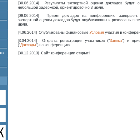
[30.06.2014] Результаты экспертной оценки докладов будут 
небольшой задержкой, ориентировочно 3 июля.
[09.06.2014] Прием докладов на конференцию завершен. 
экспертной оценки докладов будут опубликованы и разосланы в п
июля.
[4.06.2014] Опубликованы финансовые
Условия
участия в конфере
[3.04.2014] Открыта регистрация участников ("
Заявка
") и при
("
Доклады
") на конференцию.
ов
[30.12.2013] Сайт конференции открыт!