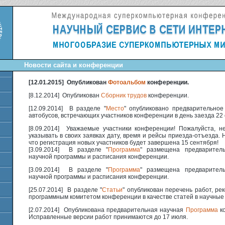
Новости сайта и конференции
[12.01.2015] Опубликован
Фотоальбом
конференции.
[8.12.2014] Опубликован
Сборник трудов
конференции.
[12.09.2014] В разделе "
Место
" опубликовано предварительное
автобусов, встречающих участников конференции в день заезда 22
[8.09.2014] Уважаемые участники конференции! Пожалуйста, н
указывать в своих заявках дату, время и рейсы приезда-отъезда.
что регистрация новых участников будет завершена 15 сентября!
[3.09.2014] В разделе "
Программа
" размещена предварител
научной программы и расписания конференции.
[3.09.2014] В разделе "
Программа
" размещена предварител
научной программы и расписания конференции.
[25.07.2014] В разделе "
Статьи
" опубликован перечень работ, р
программным комитетом конференции в качестве статей в научные
[2.07.2014] Опубликована предварительная научная
Программа
ко
Исправленные версии работ принимаются до 17 июля.