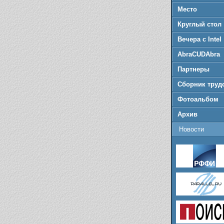
Место
Круглый стол
Вечера с Intel
AbraCUDAbra
Партнеры
Сборник труд
Фотоальбом
Архив
Новости