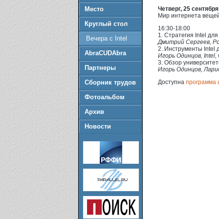
Место
Четверг, 25 сентября
Мир интернета веще
Круглый стол
16:30-18:00
1. Стратегия Intel д
Вечера с Intel
Дмитрий Сергеев, Ром
2. Инструменты Intel
AbraCUDAbra
Игорь Одинцов, Intel
3. Обзор университетс
Партнеры
Игорь Одинцов, Ларис
Сборник трудов
Доступна
программа 
Фотоальбом
Архив
Новости