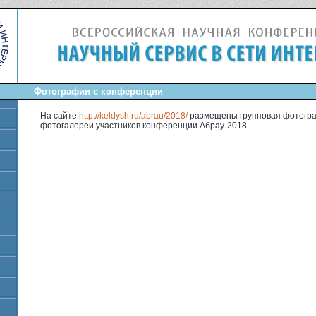
Фотографии с конференции
На сайте
http://keldysh.ru/abrau/2018/
размещены групповая фотогр
фотогалереи участников конференции Абрау-2018.