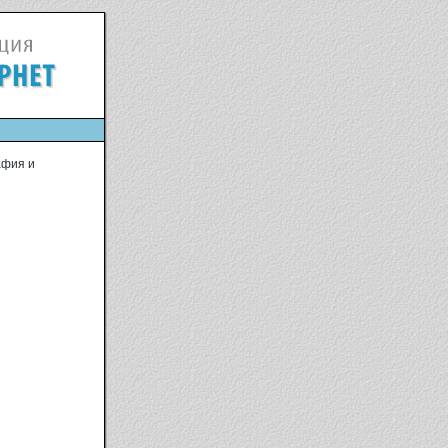
афия и