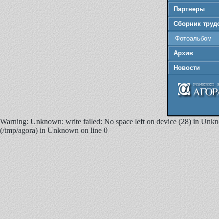
Партнеры
Сборник труд
Фотоальбом
Архив
Новости
Warning: Unknown: write failed: No space left on device (28) in Unknown
(/tmp/agora) in Unknown on line 0