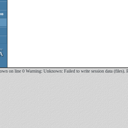
ов
 on line 0 Warning: Unknown: Failed to write session data (files). Plea