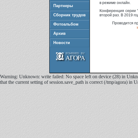
в режиме онлайн.
Партнеры
Конференция серии "
Сборник трудов
второй раз. В 2019 г
Проводится п
Фотоальбом
Архив
Новости
Warning: Unknown: write failed: No space left on device (28) in Unkno
that the current setting of session.save_path is correct (/tmp/agora) in