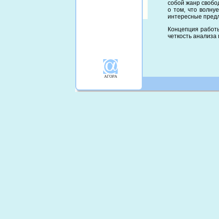
собой жанр свобо
о том, что волну
интересные предл
Концепция работы
четкость анализа