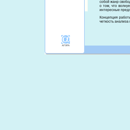
собой жанр свобо
о том, что волну
интересные предл
Концепция работы
четкость анализа