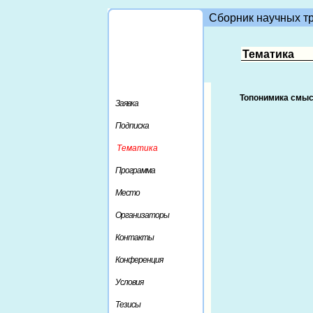
Сборник научных тр
Тематика
Топонимика смыс
Заявка
Подписка
Тематика
Программа
Место
Организаторы
Контакты
Конференция
Условия
Тезисы