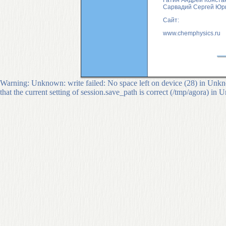
Гатин Андрей Конста
Сарвадий Сергей Юр
Сайт:
www.chemphysics.ru
Warning: Unknown: write failed: No space left on device (28) in Unkno
that the current setting of session.save_path is correct (/tmp/agora) in