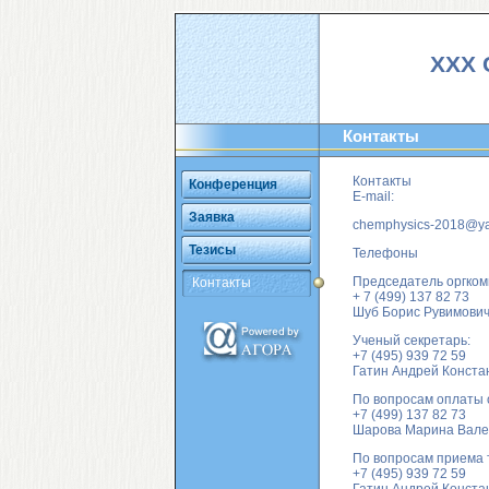
XXX 
Контакты
Контакты
Конференция
E-mail:
Заявка
chemphysics-2018@ya
Тезисы
Телефоны
Председатель оргком
Контакты
+ 7 (499) 137 82 73
Шуб Борис Рувимови
Ученый секретарь:
+7 (495) 939 72 59
Гатин Андрей Конста
По вопросам оплаты 
+7 (499) 137 82 73
Шарова Марина Вале
По вопросам приема 
+7 (495) 939 72 59