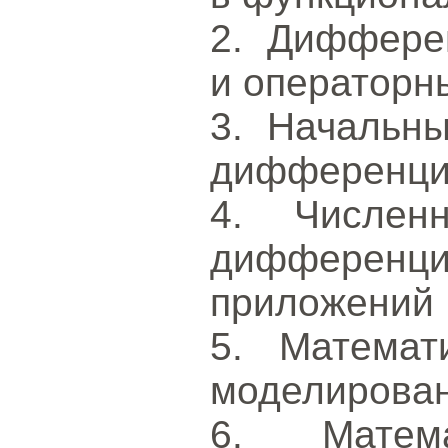
2. Диффере
и операторн
3. Начальн
дифференци
4. Числен
дифференци
приложений
5. Математ
моделирова
6. Матем