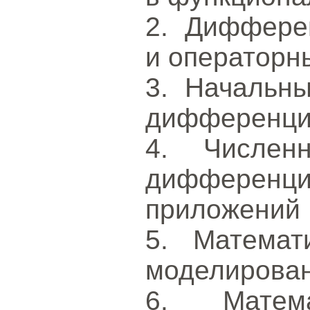
2. Диффере
и операторн
3. Начальн
дифференци
4. Числен
дифференци
приложений
5. Математ
моделирова
6. Матем