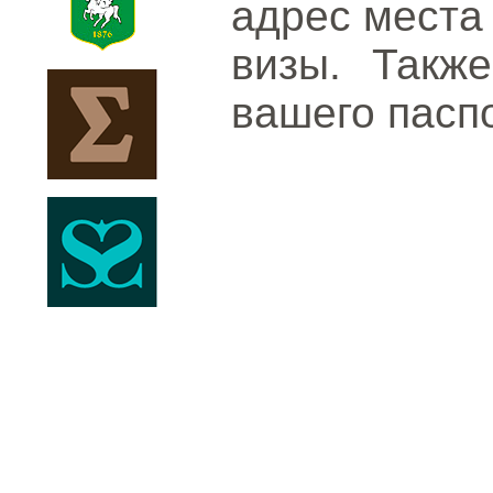
адрес места
визы. Такж
вашего пасп