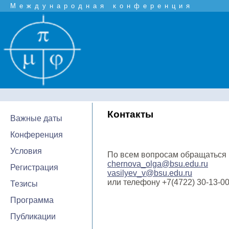
Международная конференция
Контакты
Важные даты
Конференция
Условия
По всем вопросам обращаться 
chernova_olga@bsu.edu.ru
Регистрация
vasilyev_v@bsu.edu.ru
или телефону +7(4722) 30-13-00
Тезисы
Программа
Публикации