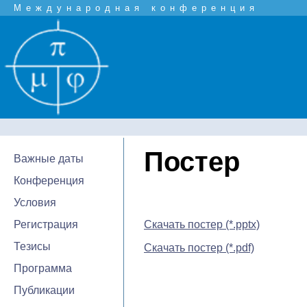
Международная конференция
Постер
Важные даты
Конференция
Условия
Регистрация
Скачать постер (*.pptx)
Тезисы
Скачать постер (*.pdf)
Программа
Публикации