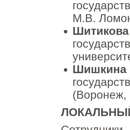
государст
М.В. Ломон
Шитиков
государ
университе
Шишкина
государ
(Воронеж, 
ЛОКАЛЬНЫ
Сотрудники,