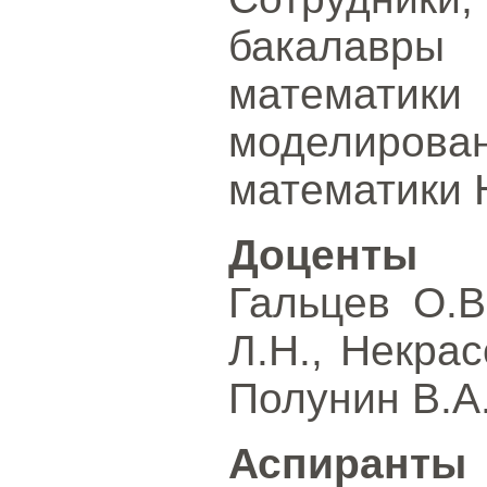
бакалавры
математи
моделирова
математики 
Доценты
Гальцев О.В
Л.Н., Некрас
Полунин В.А.
Аспиранты