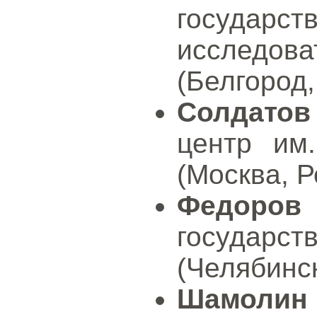
государс
исследов
(Белгород,
Солдатов
центр им
(Москва, Р
Федоров
государ
(Челябинск
Шамолин