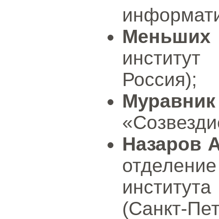
информати
Меньших
институт
Россия);
Муравник
«Созвезди
Назаров А
отделен
института
(Санкт-Пет