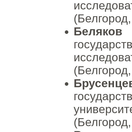
исследов
(Белгород,
Беляков
государс
исследов
(Белгород,
Брусенце
государс
универси
(Белгород,