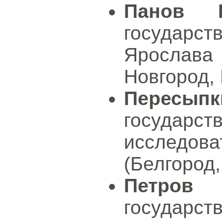
Панов Е
государст
Ярослав
Новгород, 
Пересыпк
государс
исследов
(Белгород,
Петров 
государ