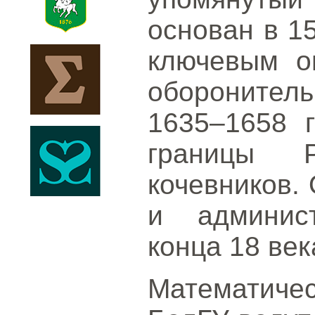
основан в 15
ключевым о
оборонител
1635–1658 
границы 
кочевников.
и админис
конца 18 век
Математиче