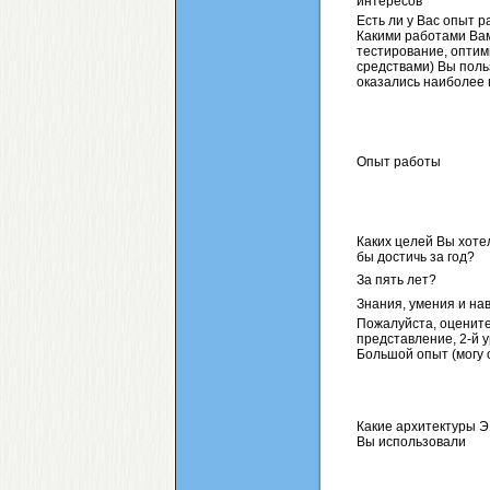
интересов
Есть ли у Вас опыт 
Какими работами Вам
тестирование, оптим
средствами) Вы поль
оказались наиболее
Опыт работы
Каких целей Вы хоте
бы достичь за год?
За пять лет?
Знания, умения и на
Пожалуйста, оцените
представление, 2-й у
Большой опыт (могу 
Какие архитектуры 
Вы использовали