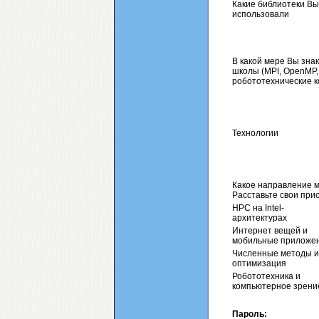
Какие библиотеки Вы
использовали
В какой мере Вы зна
школы (MPI, OpenMP,
робототехнические ко
Технологии
Какое направление 
Расставьте свои прио
HPC на Intel-
архитектурах
Интернет вещей и
мобильные приложе
Численные методы и
оптимизация
Робототехника и
компьютерное зрени
Пароль: