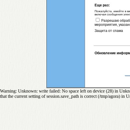
Еще раз:
Пожалуйста, имейте в ви
включая сообщения элек
Разрешаю обрабо
мероприятия, указан
Защита от спама
Обновление инфор
Warning: Unknown: write failed: No space left on device (28) in Unkno
that the current setting of session.save_path is correct (/tmp/agora) in