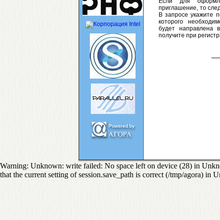
Если для оформл
приглашение, то сле
В запросе укажите п
которого необходи
будет направлена 
получите при регистр
Warning: Unknown: write failed: No space left on device (28) in Unkno
that the current setting of session.save_path is correct (/tmp/agora) in