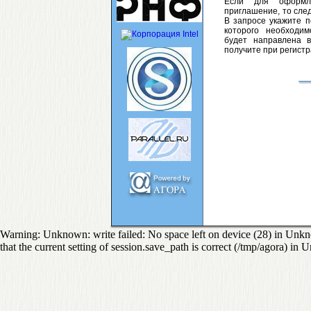
Если для оформл
приглашение, то сле
В запросе укажите п
которого необходи
будет направлена 
получите при регистр
Warning: Unknown: write failed: No space left on device (28) in Unkno
that the current setting of session.save_path is correct (/tmp/agora) in