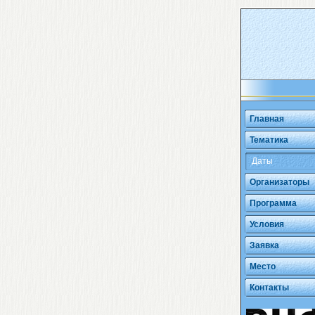
Главная
Тематика
Даты
Организаторы
Программа
Условия
Заявка
Место
Контакты