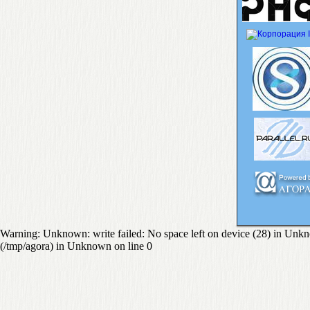
Warning: Unknown: write failed: No space left on device (28) in Unknown
(/tmp/agora) in Unknown on line 0