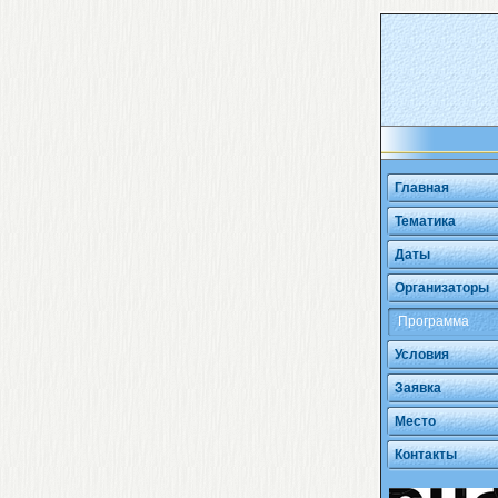
Главная
Тематика
Даты
Организаторы
Программа
Условия
Заявка
Место
Контакты