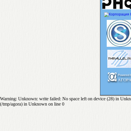
Warning: Unknown: write failed: No space left on device (28) in Unknown
(/tmp/agora) in Unknown on line 0