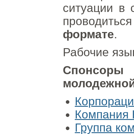
ситуации в 
проводи
формате
.
Рабочие язык
Спонсор
молодежно
Корпорация
Компания 
Группа ко