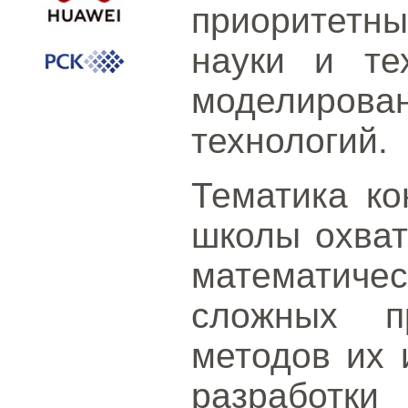
приоритетн
науки и те
моделирова
технологий.
Тематика к
школы охват
математич
сложных п
методов их 
разра