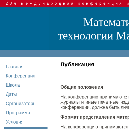
20я международная конференция 
Математи
технологии Mat
Публикация
Главная
Конференция
Школа
Общие положения
Даты
На конференцию принимаются 
журналы и иные печатные изда
Организаторы
конференции, должна быть лич
Программа
Формат представления мате
Условия
На конференцию принимаются 