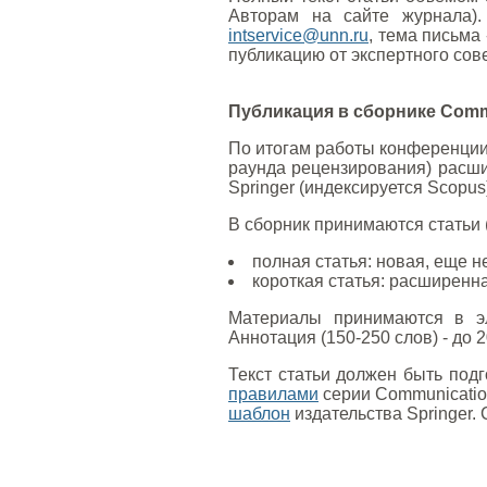
Авторам на сайте журнала).
intservice@unn.ru
, тема письм
публикацию от экспертного сове
Публикация в сборнике Commun
По итогам работы конференции
раунда рецензирования) расши
Springer (индексируется Scopus
В сборник принимаются статьи 
полная статья: новая, еще н
короткая статья: расширенн
Материалы принимаются в э
Аннотация (150-250 слов) - до 20
Текст статьи должен быть под
правилами
серии Communication
шаблон
издательства Springer.