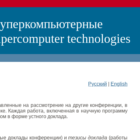
суперкомпьютерные
percomputer technologies
Русский
|
English
вленные на рассмотрение на другие конференции, в
ке. Каждая работа, включенная в научную программу
ом в форме устного доклада.
ные доклады конференции) и
тезисы доклада
(работы