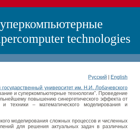
суперкомпьютерные
percomputer technologies
Русский
|
English
 государственный университет им. Н.И. Лобачевского
ание и суперкомпьютерные технологии". Проведение
дальнейшему повышению синергетического эффекта от
и и техники – математического моделирования и
ского моделирования сложных процессов и численных
лений для решения актуальных задач в различных