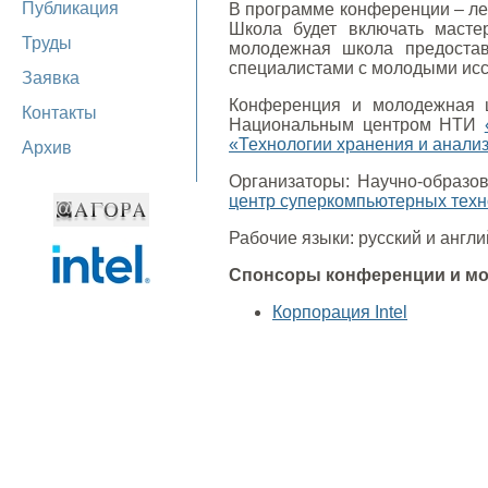
Публикация
В программе конференции – ле
Школа будет включать масте
Труды
молодежная школа предостав
специалистами с молодыми исс
Заявка
Конференция и молодежная 
Контакты
Национальным центром НТИ
«Технологии хранения и анали
Архив
Организаторы: Научно-образо
центр суперкомпьютерных техн
Рабочие языки: русский и англи
Спонсоры конференции и м
Корпорация Intel