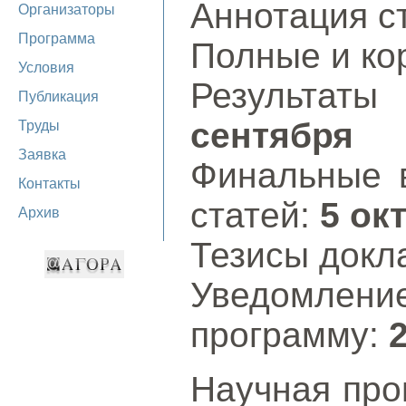
Аннотация с
Организаторы
Программа
Полные и ко
Условия
Результат
Публикация
сентября
Труды
Заявка
Финальные в
Контакты
статей:
5 ок
Архив
Тезисы докл
Уведомле
программу:
Научная пр