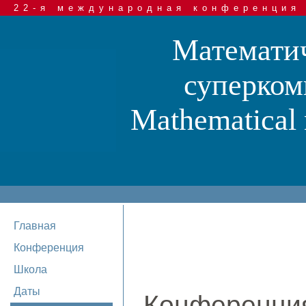
22-я международная конференция
Математич
суперком
Mathematical 
Главная
Конференция
Школа
Даты
Конференц