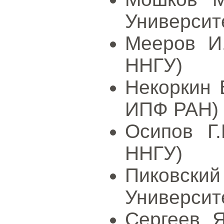
Университ
Мееров И.
ННГУ)
Некоркин В
ИПФ РАН)
Осипов Г.
ННГУ)
Пиковский
Университ
Сергеев Я