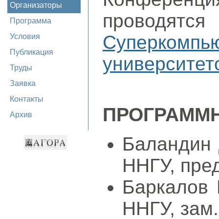
Организаторы
провод
Программа
Суперкомп
Условия
Публикация
университет
Труды
Заявка
Контакты
ПРОГРАММ
Архив
Баландин Д
ННГУ, пре
Баркалов К
ННГУ, зам