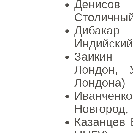
Денисов
Столичный
Дибакар 
Индийский 
Заикин А
Лондон, 
Лондона)
Иванчен
Новгород,
Казанцев В