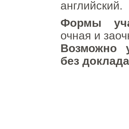
английский.
Формы уча
очная и заоч
Возможно 
без доклада