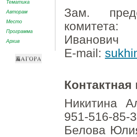
Тематика
Зам. пред
Авторам
Место
комитета
Программа
Иванович
Архив
E-mail:
sukhi
Контактная
Никитина Ал
951-516-85-3
Белова Юлия