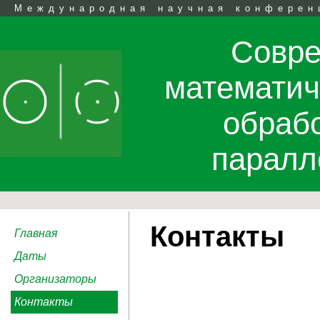
Международная научная конферен
Совр
математич
обраб
паралл
Контакты
Главная
Даты
Организаторы
Контакты