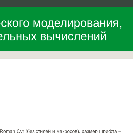
ского моделирования,
ельных вычислений
Roman Cyr (без стилей и макросов), размер шрифта –