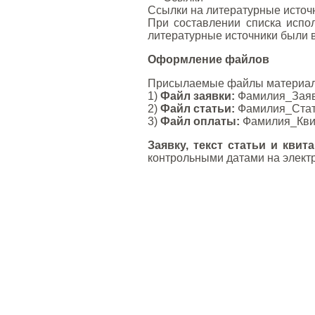
Ссылки на литературные источни
При составлении списка испо
литературные источники были 
Оформление файлов
Присылаемые файлы материал
1)
Файл заявки:
Фамилия_Заявк
2)
Файл статьи:
Фамилия_Стать
3)
Файл оплаты:
Фамилия_Квит
Заявку, текст статьи и квит
контрольными датами на элект