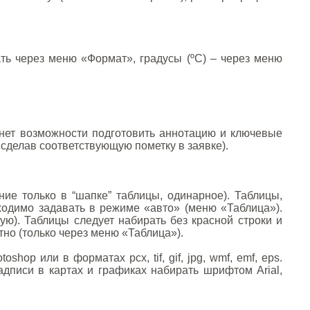
ть через меню «Формат», градусы (ºС) – через меню
 нет возможности подготовить аннотацию и ключевые
сделав соответствующую пометку в заявке).
ние только в “шапке” таблицы, одинарное). Таблицы,
бходимо задавать в режиме «авто» (меню «Таблица»).
ую). Таблицы следует набирать без красной строки и
но (только через меню «Таблица»).
shop или в форматах pcx, tif, gif, jpg, wmf, emf, eps.
дписи в картах и графиках набирать шрифтом Arial,