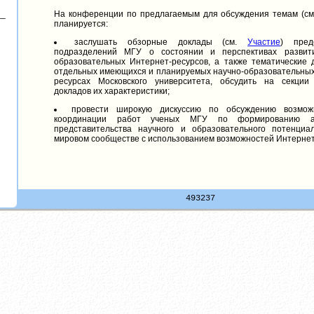
На конференции по предлагаемым для обсуждения темам (с
планируется:
заслушать обзорные доклады (см.
Участие
) пред
подразделений МГУ о состоянии и перспективах развит
образовательных Интернет-ресурсов, а также тематические 
отдельных имеющихся и планируемых научно-образовательных
ресурсах Московского университета, обсудить на секции
докладов их характеристики;
провести широкую дискуссию по обсуждению возмож
координации работ ученых МГУ по формированию ад
представительства научного и образовательного потенци
мировом сообществе с использованием возможностей Интернет
493237