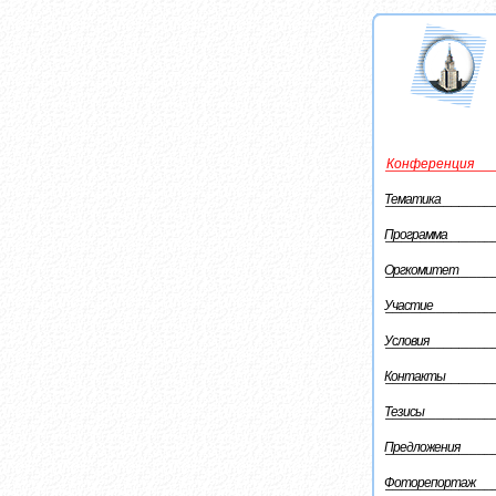
Конференция
Тематика
Программа
Оргкомитет
Участие
Условия
Контакты
Тезисы
Предложения
Фоторепортаж