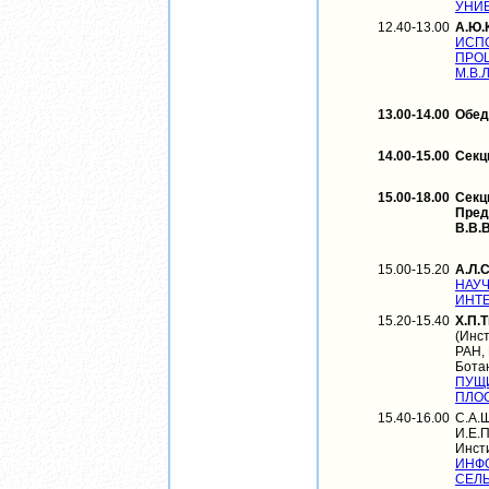
УНИ
12.40-13.00
А.Ю.
ИСП
ПРОЦ
М.В.
13.00-14.00
Обед
14.00-15.00
Секц
15.00-18.00
Секц
Пред
В.В.
15.00-15.20
А.Л.
НАУ
ИНТЕ
15.20-15.40
Х.П.
(Инс
РАН,
Бота
ПУЩ
ПЛОС
15.40-16.00
С.А.
И.Е.
Инст
ИНФ
СЕЛЬ