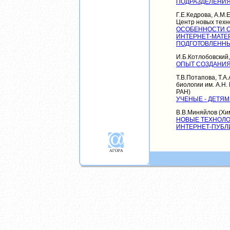
ПОДРАЗДЕЛЕНИЯ
Г.Е.Кедрова, А.М.
Центр новых техн
ОСОБЕННОСТИ С
ИНТЕРНЕТ-МАТЕ
ПОДГОТОВЛЕННЫ
И.Б.Котлобовский,
ОПЫТ СОЗДАНИЯ
Т.В.Потапова, Т.
биологии им. А.Н
РАН)
УЧЕНЫЕ - ДЕТЯМ
В.В.Миняйлов (Хи
НОВЫЕ ТЕХНОЛО
ИНТЕРНЕТ-ПУБЛ