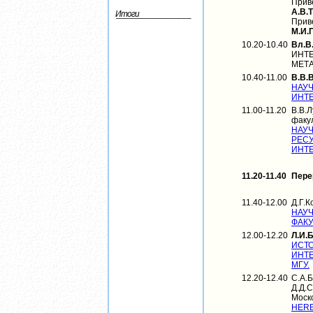
Прив
А.В.
Итоги
Прив
М.И.
10.20-10.40
Вл.В
ИНТЕ
МЕТ
10.40-11.00
В.В.
НАУ
ИНТЕ
11.00-11.20
В.В.Л
факу
НАУ
РЕСУ
ИНТЕ
11.20-11.40
Пере
11.40-12.00
Д.Г.К
НАУ
ФАКУ
12.00-12.20
Л.И.
ИСТ
ИНТЕ
МГУ.
12.20-12.40
С.А.
Д.Д.С
Моск
HER