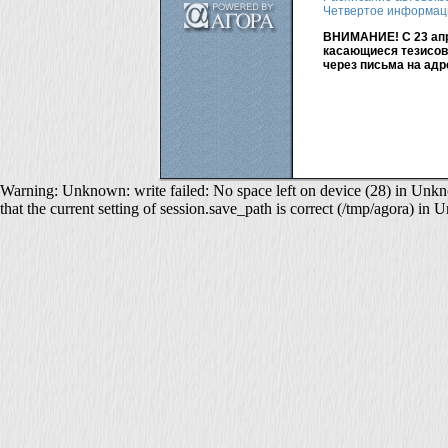
Четвертое информац
ВНИМАНИЕ! С 23 апре
касающиеся тезисов
через письма на адр
Warning: Unknown: write failed: No space left on device (28) in Unkno
that the current setting of session.save_path is correct (/tmp/agora) in