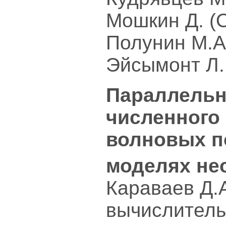
Мошкин Д. (
Полунин М.А
Эйсымонт Л.
Параллельн
численного
волновых п
моделях не
Караваев Д.А
вычислитель