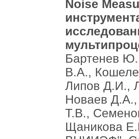
Noise Measu
инструмент
исследован
мультипроц
Бартенев Ю.Г
В.А., Кошеле
Липов Д.И., 
Новаев Д.А.,
Т.В., Семено
Щаникова Е.