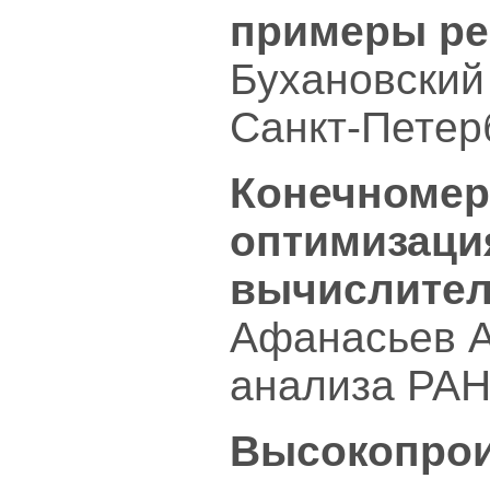
примеры ре
Бухановский
Санкт-Петер
Конечномер
оптимизаци
вычислител
Афанасьев А
анализа РАН
Высокопро