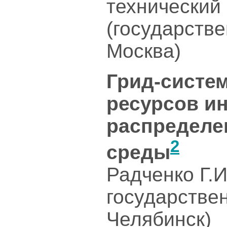
технический
(государстве
Москва)
Грид-систе
ресурсов и
распределе
2
среды
Радченко Г.
государстве
Челябинск)