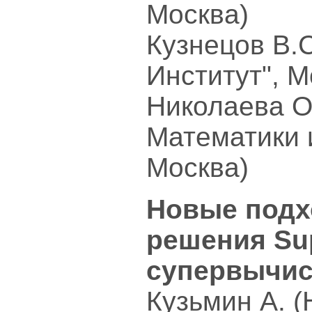
Москва)
Кузнецов В.
Институт", М
Николаева О
Математики 
Москва)
Новые подх
решения Sup
супервычи
Кузьмин А. 