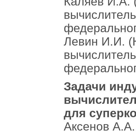
Каляев И.А.
вычислитель
федеральног
Левин И.И. 
вычислитель
федеральног
Задачи инд
вычислител
для суперк
Аксенов А.А