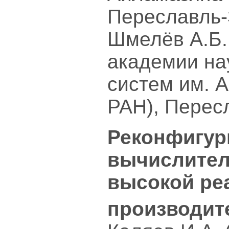
Переславль-
Шмелёв А.Б.
академии на
систем им. 
РАН), Перес
Реконфигу
вычислител
высокой ре
производит