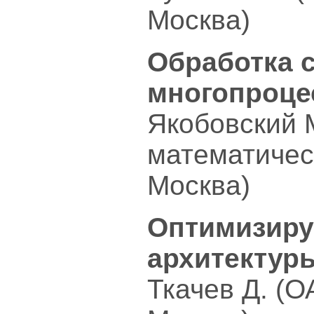
Москва)
Обработка 
многопроце
Якобовский М
математичес
Москва)
Оптимизиру
архитектуры
Ткачев Д. (