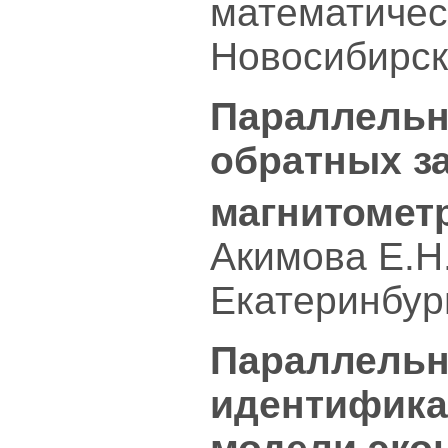
математичес
Новосибирск
Параллельн
обратных з
магнитомет
Акимова Е.Н
Екатеринбур
Параллельн
идентифика