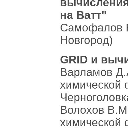
вычисления 
на Ватт"
Самофалов В.
Новгород)
GRID и выч
Варламов Д.
химической 
Черноголовк
Волохов В.М
химической 