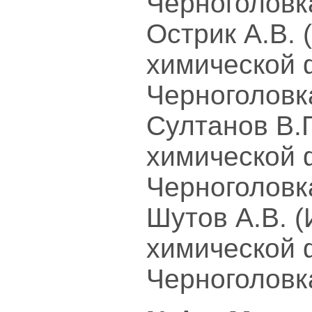
Черноголовк
Острик А.В. 
химической 
Черноголовк
Султанов В.Г
химической 
Черноголовк
Шутов А.В. 
химической 
Черноголовк