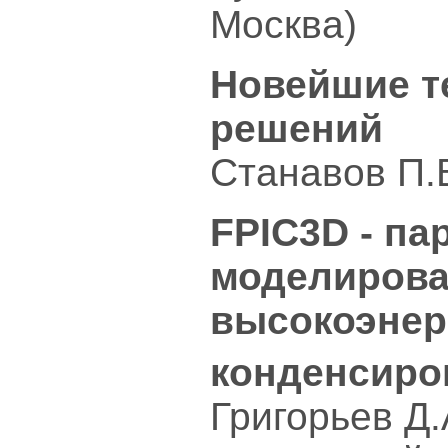
Москва)
Новейшие т
решений
Станавов П.
FPIC3D - п
моделиров
высокоэнер
конденсиро
Григорьев Д.