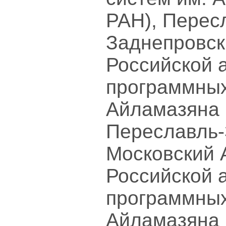
РАН), Перес
Заднепровск
Российской 
программных
Айламазяна 
Переславль-
Московский 
Российской 
программных
Айламазяна 