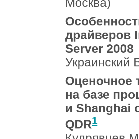
Москва)
Особенност
драйверов I
Server 2008
Украинский В
Оценочное 
на базе про
и Shanghai 
1
QDR
Кудрявцев М