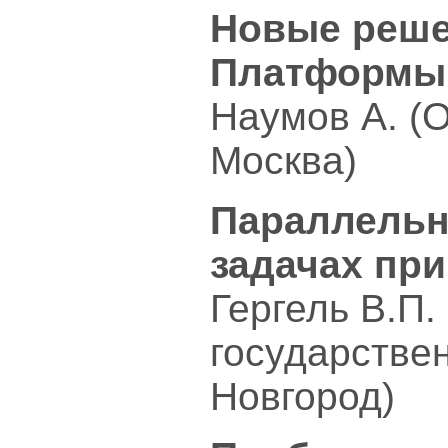
Новые реше
Платформы
Наумов А. (
Москва)
Параллельн
задачах пр
Гергель В.П.
государстве
Новгород)