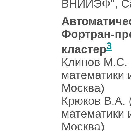
ВНИИЭФ", С
Автоматиче
Фортран-пр
3
кластер
Клинов М.С.
математики 
Москва)
Крюков В.А.
математики 
Москва)