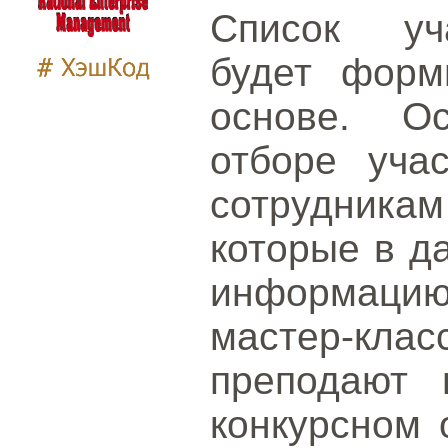
Список уча
будет форм
основе. О
отборе учас
сотрудникам
которые в д
информацию
мастер-класс
преподают 
конкурсном 