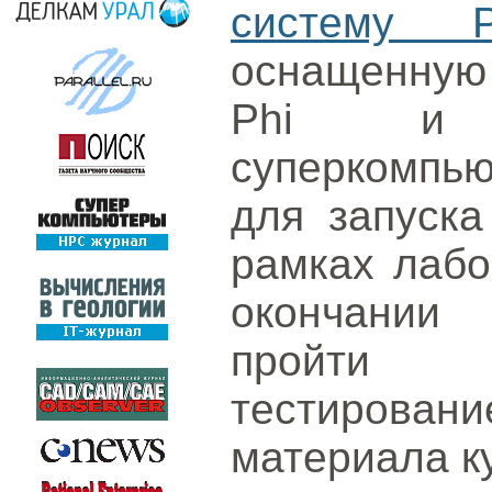
систему 
оснащенную 
Phi и 
суперкомпь
для запуска
рамках лабо
окончании 
пройти 
тестировани
материала к