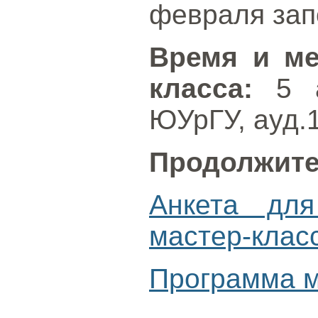
февраля за
Время и ме
класса:
5 а
ЮУрГУ, ауд.1
Продолжите
Анкета дл
мастер-клас
Программа м