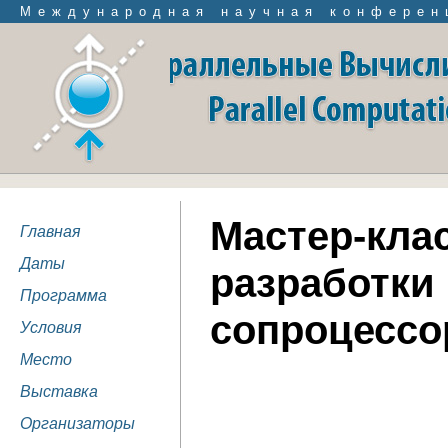
Международная научная конферен
Мастер-кла
Главная
Даты
разработки
Программа
сопроцессор
Условия
Место
Выставка
Организаторы