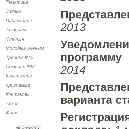
Тематика
Представл
Заявка
Публикация
2013
Авторам
Статья
Уведомле
Молодым ученым
программу
Тренинг Intel
2014
Семинар IBM
Культурная
Представл
программа
Контакты
варианта ст
Архив
Фото
Регистраци