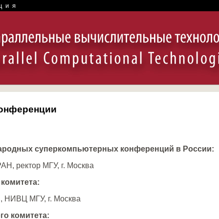
ция
конференции
ародных суперкомпьютерных конференций в России:
АН, ректор МГУ, г. Москва
комитета:
Н, НИВЦ МГУ, г. Москва
го комитета: