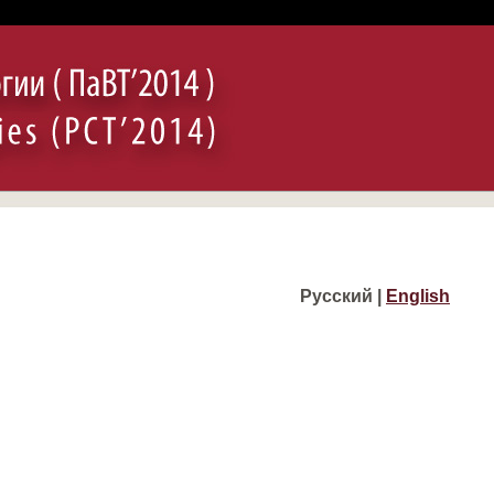
Русский |
English