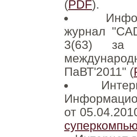
(
PDF
).
Инфо
журнал "CAD
3(63) за
международ
ПаВТ'2011" (
Интер
Информацион
от 05.04.201
суперкомпью