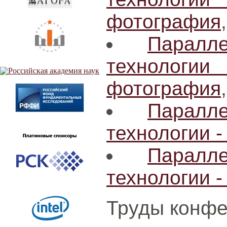
фотография
Паралл
технологи
фотография
Паралл
технологии -
Паралл
технологии -
Труды конфе