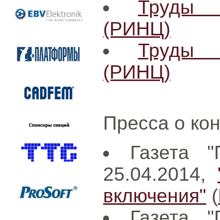
Труды 
(РИНЦ)
Труды 
(РИНЦ)
Пресса о ко
Газета "
25.04.2014,
включения"
(
Газета "