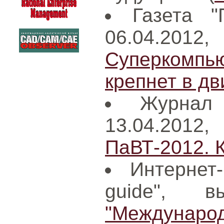
Газета "
06.04.20
Суперкомп
крепнет в д
Журнал
13.04.201
ПаВТ-2012. К
Интернет
guide", в
"Международ