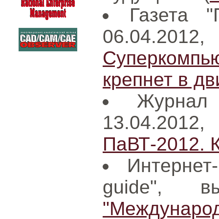
Газета "
06.04.20
Суперкомп
крепнет в д
Журнал
13.04.201
ПаВТ-2012. К
Интернет
guide", в
"Международ