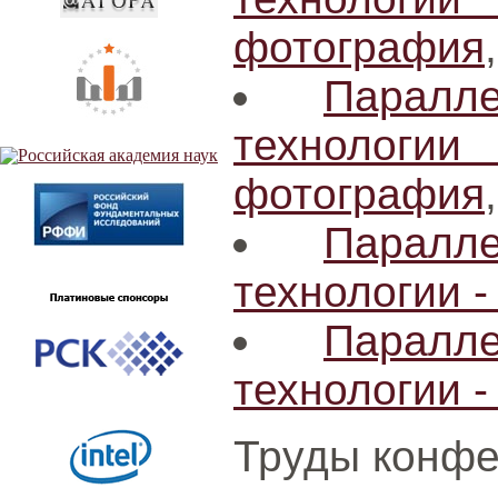
фотография
Паралл
технологи
фотография
Паралл
технологии -
Паралл
технологии -
Труды конфе