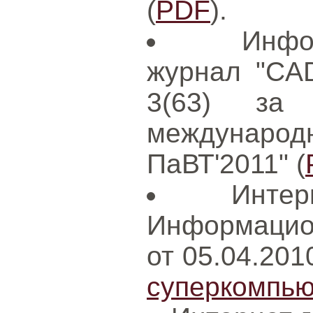
(
PDF
).
Инфо
журнал "CAD
3(63) за
международ
ПаВТ'2011" (
Интер
Информацион
от 05.04.201
суперкомпью