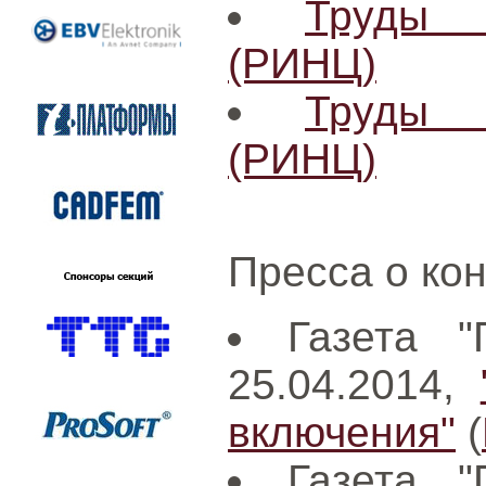
Труды 
(РИНЦ)
Труды 
(РИНЦ)
Пресса о ко
Газета "
25.04.2014,
включения"
(
Газета "