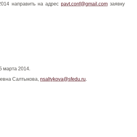
 2014 направить на адрес
pavt.conf@gmail.com
заявку
5 марта 2014.
аевна Салтыкова,
nsaltykova@sfedu.ru
.