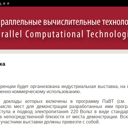
ция
ка
ренции будет организована индустриальная выставка, на
ленно-коммерческому использованию.
и, доклады которых включены в программу ПаВТ (см.
число мест для демонстрации разработанных ими прогр
 стула и подвод электропитания 220 Вольт в виде станда
в непосредственной близости от места демонстрации. Всю
участники выставки должны привезти с собой.