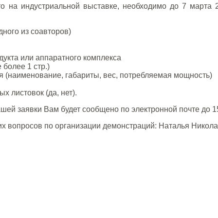
сто на индустриальной выставке, необходимо до 7 марта
дного из соавторов)
укта или аппаратного комплекса
более 1 стр.)
 (наименование, габариты, вес, потребляемая мощность)
х листовок (да, нет).
шей заявки Вам будет сообщено по электронной почте до 1
ких вопросов по организации демонстраций: Наталья Никол