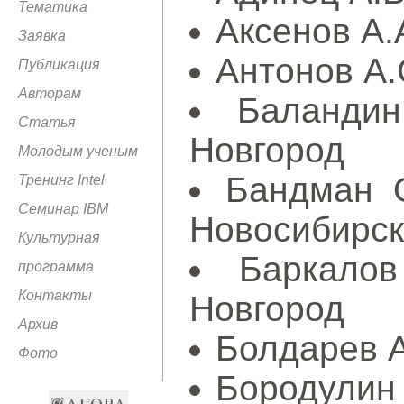
Тематика
Аксенов А.
Заявка
Антонов А.
Публикация
Авторам
Баландин
Статья
Новгород
Молодым ученым
Бандман 
Тренинг Intel
Семинар IBM
Новосибирск
Культурная
Баркалов
программа
Контакты
Новгород
Архив
Болдарев А
Фото
Бородулин 