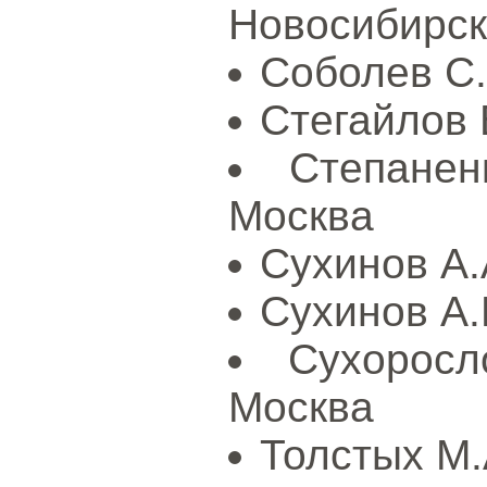
Новосибирск
Соболев С.
Стегайлов 
Степане
Москва
Сухинов А.
Сухинов А.
Сухорос
Москва
Толстых М.