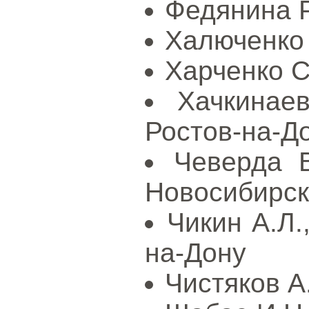
Федянина Р
Халюченко 
Харченко С
Хачкинае
Ростов-на-Д
Чеверда 
Новосибирск
Чикин А.Л.
на-Дону
Чистяков А.