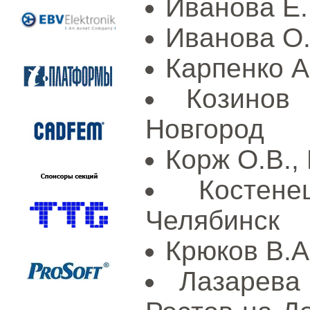
Иванова Е.
Иванова О.
Карпенко А.
Козинов
Новгород
Корж О.В., 
Костен
Челябинск
Крюков В.А
Лазарева