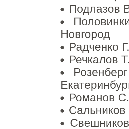
Подлазов В
Половинки
Новгород
Радченко Г.
Речкалов Т.
Розенбер
Екатеринбур
Романов С.
Сальников 
Свешников