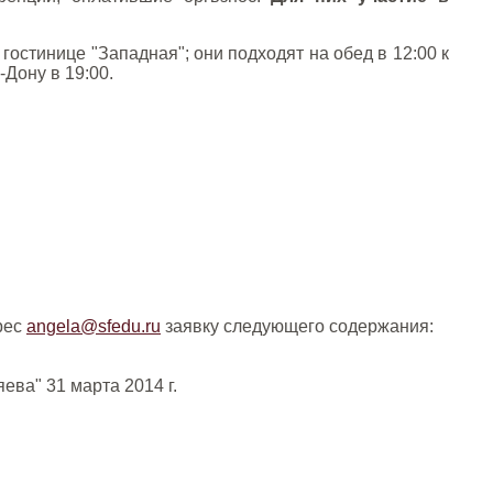
остинице "Западная"; они подходят на обед в 12:00 к
Дону в 19:00.
рес
angela@sfedu.ru
заявку следующего содержания:
ва" 31 марта 2014 г.