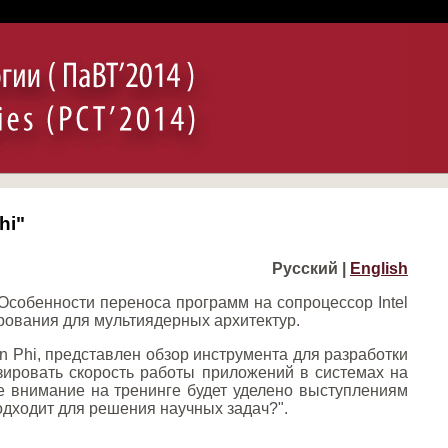
hi"
Русский |
English
Особенности переноса программ на сопроцессор Intel
рования для мультиядерных архитектур.
n Phi, представлен обзор инструмента для разработки
изировать скорость работы приложений в системах на
ое внимание на тренинге будет уделено выступлениям
одходит для решения научных задач?".