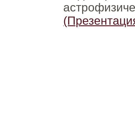
астрофиз
(Презентаци