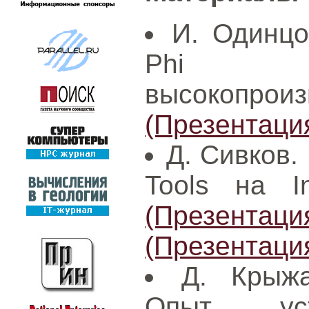
И. Одинцо
Phi 
высокопроиз
(Презентаци
Д. Сивков. 
Tools на I
(Презентаци
(Презентаци
Д. Крыжа
Опыт ус