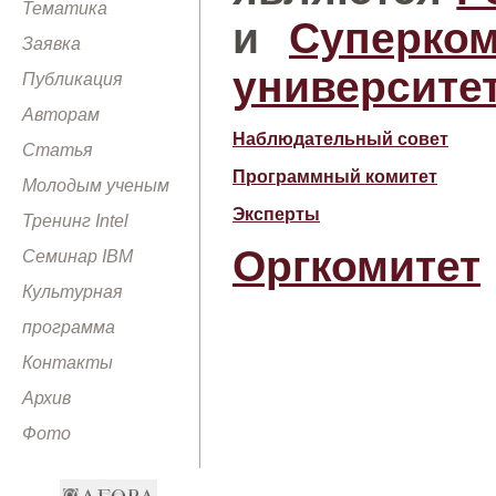
Тематика
и
Суперко
Заявка
университе
Публикация
Авторам
Наблюдательный совет
Статья
Программный комитет
Молодым ученым
Эксперты
Тренинг Intel
Оргкомитет
Семинар IBM
Культурная
программа
Контакты
Архив
Фото