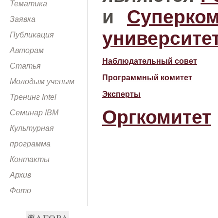
Тематика
и
Суперко
Заявка
университе
Публикация
Авторам
Наблюдательный совет
Статья
Программный комитет
Молодым ученым
Эксперты
Тренинг Intel
Оргкомитет
Семинар IBM
Культурная
программа
Контакты
Архив
Фото