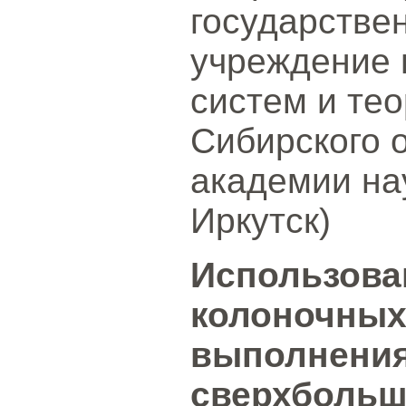
государстве
учреждение 
систем и те
Сибирского 
академии на
Иркутск)
Использова
колоночных
выполнения
сверхбольш