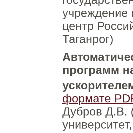
учреждение
центр Росси
Таганрог)
Автоматиче
программ н
ускорителе
формате PD
Дубров Д.В.
университет,