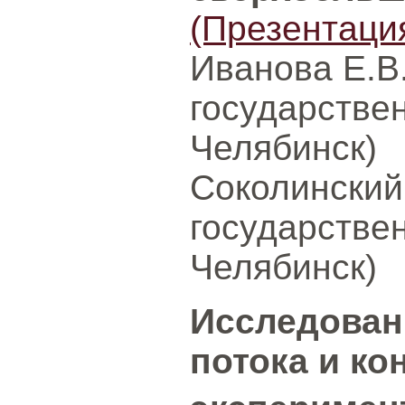
(Презентаци
Иванова Е.В
государстве
Челябинск)
Соколинский
государстве
Челябинск)
Исследован
потока и ко