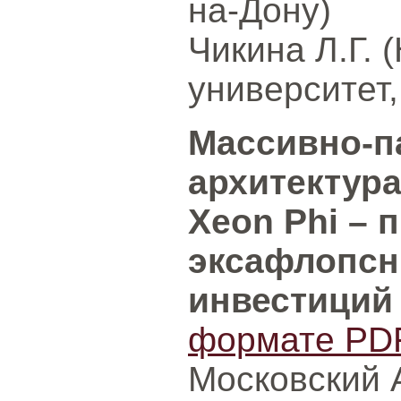
на-Дону)
Чикина Л.Г.
университет,
Массивно-п
архитектура
Xeon Phi – 
эксафлопсн
инвестиций
формате PD
Московский А