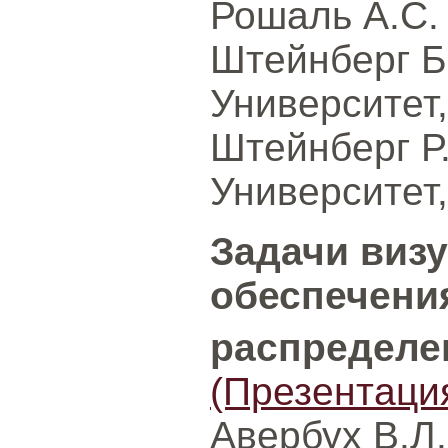
Рошаль А.С. 
Штейнберг Б
Университет,
Штейнберг Р
Университет,
Задачи виз
обеспечени
распределе
(Презентаци
Авербух В.Л