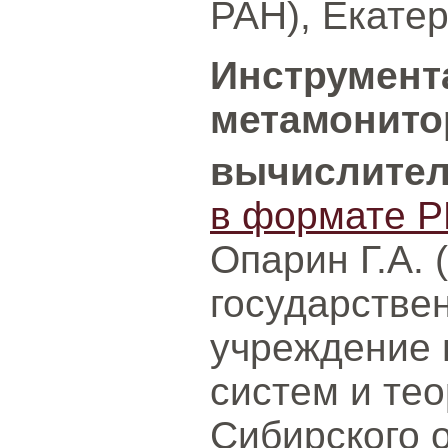
РАН), Екатер
Инструмент
метамонито
вычислител
в формате P
Опарин Г.А.
государстве
учреждение 
систем и те
Сибирского 