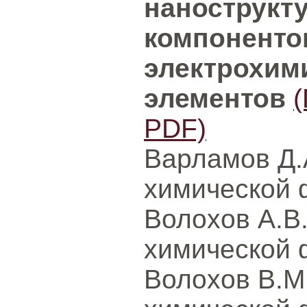
нанострукт
компоненто
электрохим
элементов
PDF)
Варламов Д.
химической 
Волохов А.В
химической 
Волохов В.М