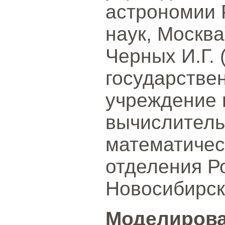
астрономии 
наук, Москва
Черных И.Г.
государстве
учреждение 
вычислитель
математичес
отделения Р
Новосибирск
Моделирова