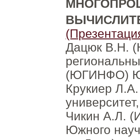
МНОГОПРО
ВЫЧИСЛИТ
(Презентаци
Дацюк В.Н. 
региональны
(ЮГИНФО) ЮФ
Крукиер Л.А
университет,
Чикин А.Л. (
Южного науч