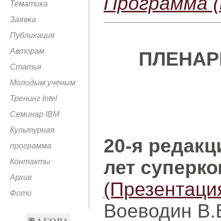
Программа 
Тематика
Заявка
Публикация
Авторам
ПЛЕНАР
Статья
Молодым ученым
Тренинг Intel
Семинар IBM
Культурная
20-я редакц
программа
лет суперк
Контакты
Архив
(Презентаци
Фото
Воеводин В.