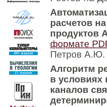
Автоматиза
расчетов н
продуктов
формате PD
Петров А.Ю.
Алгоритм р
в условиях
каналов свя
детерминир