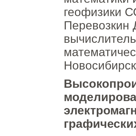
геофизики С
Перевозкин Д
вычислитель
математичес
Новосибирск
Высокопрои
моделирова
электромагн
графически