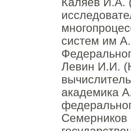
Каляев И.А. 
исследовате
многопроцес
систем им А
Федеральног
Левин И.И. 
вычислитель
академика А
федеральног
Семерников 
государстве