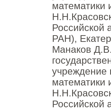
математики 
Н.Н.Красовс
Российской 
РАН), Екатер
Манаков Д.В
государстве
учреждение 
математики 
Н.Н.Красовс
Российской 