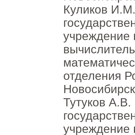
Куликов И.М
государстве
учреждение 
вычислитель
математичес
отделения Р
Новосибирск
Тутуков А.В
государстве
учреждение 