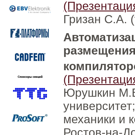
(Презентаци
Гризан С.А. 
Автоматиза
размещения
компилятор
(Презентаци
Юрушкин М.
университет;
механики и 
Ростов-на-Д