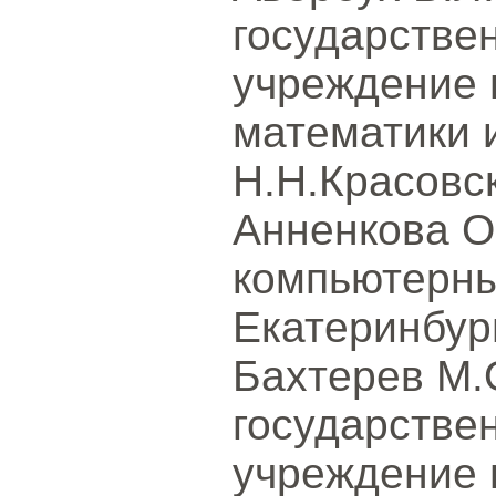
государстве
учреждение 
математики 
Н.Н.Красовск
Анненкова О.
компьютерны
Екатеринбур
Бахтерев М.
государстве
учреждение 