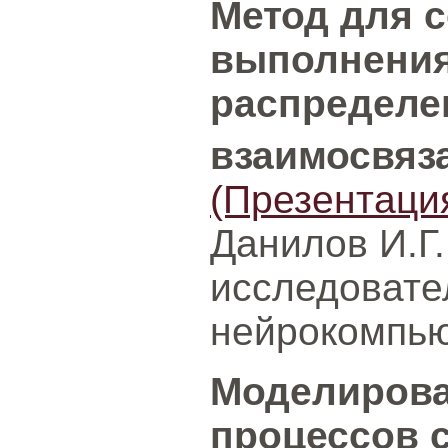
Метод для 
выполнения
распределе
взаимосвяз
(Презентаци
Данилов И.Г.
исследовате
нейрокомпью
Моделирова
процессов 