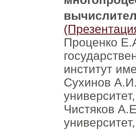
вычислител
(Презентаци
Проценко Е.А
государстве
институт име
Сухинов А.
университет,
Чистяков А.
университет,