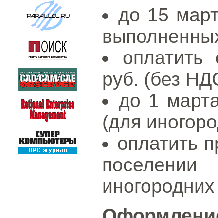
до 15 март
выполненных 
оплатить 
руб. (без НД
до 1 март
(для иногоро
оплатить 
поселени
иногородних 
Оформлен