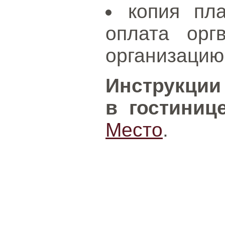
копия пла
оплата орг
организацию
Инструкции
в гостиниц
Место
.