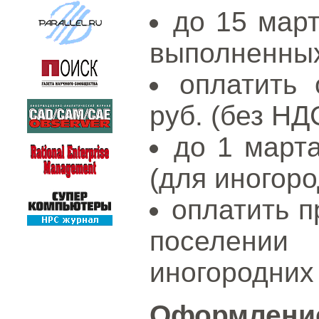
до 15 март
выполненных 
оплатить 
руб. (без НД
до 1 март
(для иногоро
оплатить 
поселени
иногородних 
Оформлен