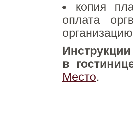
копия пла
оплата орг
организацию
Инструкции
в гостиниц
Место
.